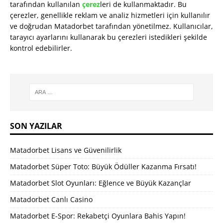
tarafından kullanılan
çerez
leri de kullanmaktadır. Bu
çerezler, genellikle reklam ve analiz hizmetleri için kullanılır
ve doğrudan Matadorbet tarafından yönetilmez. Kullanıcılar,
tarayıcı ayarlarını kullanarak bu çerezleri istedikleri şekilde
kontrol edebilirler.
SON YAZILAR
Matadorbet Lisans ve Güvenilirlik
Matadorbet Süper Toto: Büyük Ödüller Kazanma Fırsatı!
Matadorbet Slot Oyunları: Eğlence ve Büyük Kazançlar
Matadorbet Canlı Casino
Matadorbet E-Spor: Rekabetçi Oyunlara Bahis Yapın!