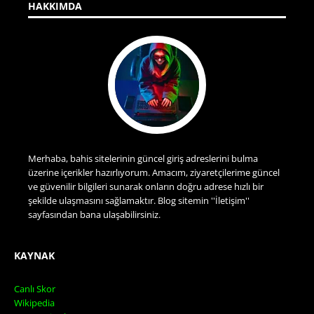
HAKKIMDA
Merhaba, bahis sitelerinin güncel giriş adreslerini bulma
üzerine içerikler hazırlıyorum. Amacım, ziyaretçilerime güncel
ve güvenilir bilgileri sunarak onların doğru adrese hızlı bir
şekilde ulaşmasını sağlamaktır. Blog sitemin ''İletişim''
sayfasından bana ulaşabilirsiniz.
KAYNAK
Canlı Skor
Wikipedia