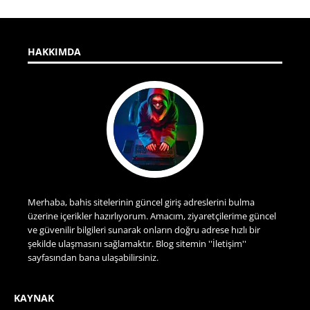
HAKKIMDA
Merhaba, bahis sitelerinin güncel giriş adreslerini bulma
üzerine içerikler hazırlıyorum. Amacım, ziyaretçilerime güncel
ve güvenilir bilgileri sunarak onların doğru adrese hızlı bir
şekilde ulaşmasını sağlamaktır. Blog sitemin ''İletişim''
sayfasından bana ulaşabilirsiniz.
KAYNAK