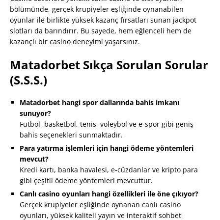
bölümünde, gerçek krupiyeler eşliğinde oynanabilen
oyunlar ile birlikte yüksek kazanç fırsatları sunan jackpot
slotları da barındırır. Bu sayede, hem eğlenceli hem de
kazançlı bir casino deneyimi yaşarsınız.
Matadorbet Sıkça Sorulan Sorular
(S.S.S.)
Matadorbet hangi spor dallarında bahis imkanı
sunuyor?
Futbol, basketbol, tenis, voleybol ve e-spor gibi geniş
bahis seçenekleri sunmaktadır.
Para yatırma işlemleri için hangi ödeme yöntemleri
mevcut?
Kredi kartı, banka havalesi, e-cüzdanlar ve kripto para
gibi çeşitli ödeme yöntemleri mevcuttur.
Canlı casino oyunları hangi özellikleri ile öne çıkıyor?
Gerçek krupiyeler eşliğinde oynanan canlı casino
oyunları, yüksek kaliteli yayın ve interaktif sohbet