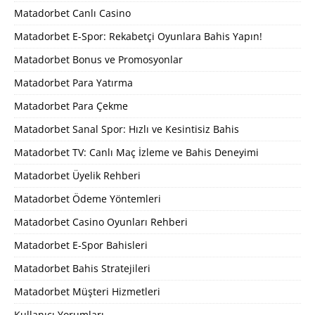
Matadorbet Canlı Casino
Matadorbet E-Spor: Rekabetçi Oyunlara Bahis Yapın!
Matadorbet Bonus ve Promosyonlar
Matadorbet Para Yatırma
Matadorbet Para Çekme
Matadorbet Sanal Spor: Hızlı ve Kesintisiz Bahis
Matadorbet TV: Canlı Maç İzleme ve Bahis Deneyimi
Matadorbet Üyelik Rehberi
Matadorbet Ödeme Yöntemleri
Matadorbet Casino Oyunları Rehberi
Matadorbet E-Spor Bahisleri
Matadorbet Bahis Stratejileri
Matadorbet Müşteri Hizmetleri
Kullanıcı Yorumları